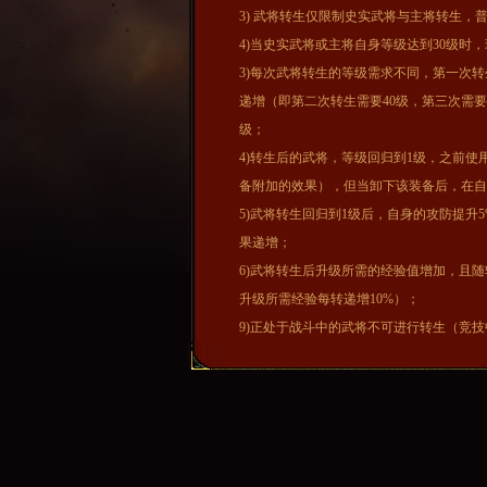
3) 武将转生仅限制史实武将与主将转生，
4)当史实武将或主将自身等级达到30级时
3)每次武将转生的等级需求不同，第一次转
递增（即第二次转生需要40级，第三次需
级；
4)转生后的武将，等级回归到1级，之前
备附加的效果），但当卸下该装备后，在自
5)武将转生回归到1级后，自身的攻防提升5
果递增；
6)武将转生后升级所需的经验值增加，且
升级所需经验每转递增10%）；
9)正处于战斗中的武将不可进行转生（竞