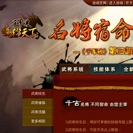
游戏官网
|
进入游戏
|
官方
武将转生
武将修炼
武将洗髓
更多精彩
1)武将转生后，增加可掌握的技能等级上限
2)武将转生后，可提升洗点上限值；