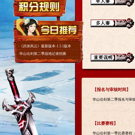
·
《武侠风云》最新版本-1.5.1版本
·
华山论剑第二季战地记者招募
【报名与审核
时间
】
华山论剑第二季报名与审
【比赛赛程】
华山论剑第一季比赛赛程