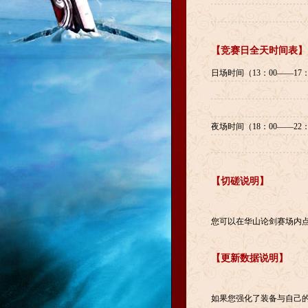
【竞赛日全天时间表】
日场时间（13：00——17：
夜场时间（18：00——22：
【切磋说明】
您可以在华山论剑赛场内
【更新数据说明】
如果您强化了装备与自己