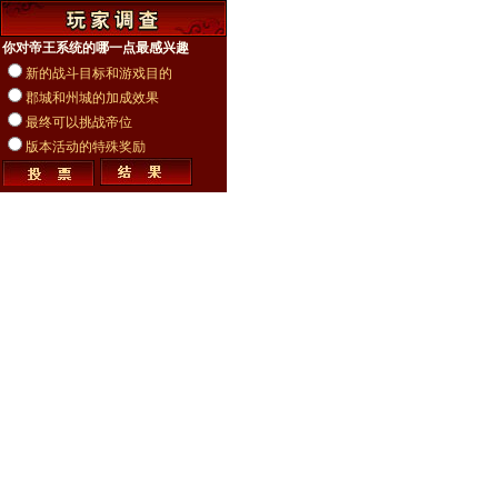
你对帝王系统的哪一点最感兴趣
新的战斗目标和游戏目的
郡城和州城的加成效果
最终可以挑战帝位
版本活动的特殊奖励